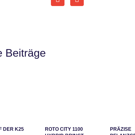
e Beiträge
F DER K25
ROTO CITY 1100
PRÄZISE