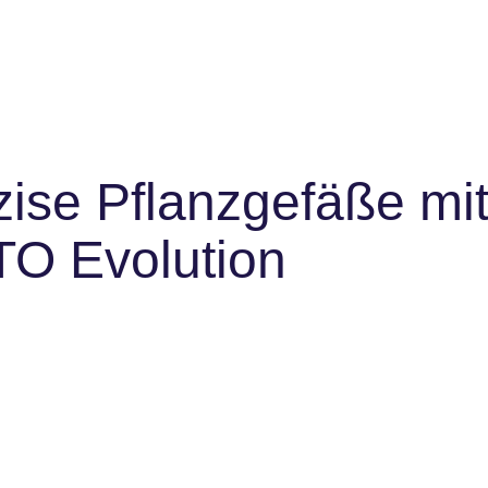
ROTO Tower
Über uns
zise Pflanzgefäße mi
O Evolution