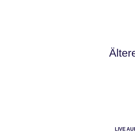
Älter
LIVE AU