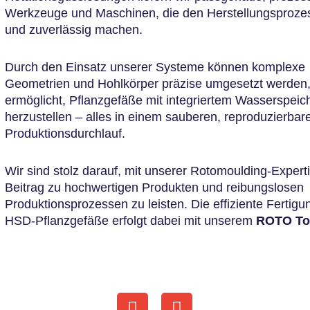
Werkzeuge und Maschinen, die den Herstellungsprozess
und zuverlässig machen.
Durch den Einsatz unserer Systeme können komplexe
Geometrien und Hohlkörper präzise umgesetzt werde
ermöglicht, Pflanzgefäße mit integriertem Wasserspeic
herzustellen – alles in einem sauberen, reproduzierbar
Produktionsdurchlauf.
Wir sind stolz darauf, mit unserer Rotomoulding-Expert
Beitrag zu hochwertigen Produkten und reibungslosen
Produktionsprozessen zu leisten. Die effiziente Fertigu
HSD-Pflanzgefäße erfolgt dabei mit unserem
ROTO To