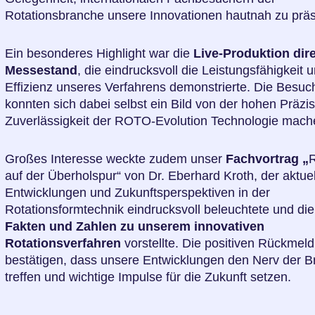
Rotationsbranche unsere Innovationen hautnah zu präs
Ein besonderes Highlight war die
Live-Produktion dir
Messestand
, die eindrucksvoll die Leistungsfähigkeit 
Effizienz unseres Verfahrens demonstrierte. Die Besuc
konnten sich dabei selbst ein Bild von der hohen Präzi
Zuverlässigkeit der ROTO-Evolution Technologie mach
Großes Interesse weckte zudem unser
Fachvortrag „
R
auf der Überholspur“ von Dr. Eberhard Kroth, der aktue
Entwicklungen und Zukunftsperspektiven in der
Rotationsformtechnik eindrucksvoll beleuchtete und di
Fakten und Zahlen zu unserem innovativen
Rotationsverfahren
vorstellte. Die positiven Rückmel
bestätigen, dass unsere Entwicklungen den Nerv der 
treffen und wichtige Impulse für die Zukunft setzen.