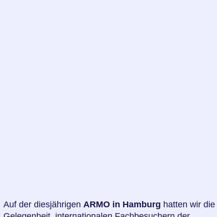
Auf der diesjährigen
ARMO in Hamburg
hatten wir die
Gelegenheit, internationalen Fachbesuchern der