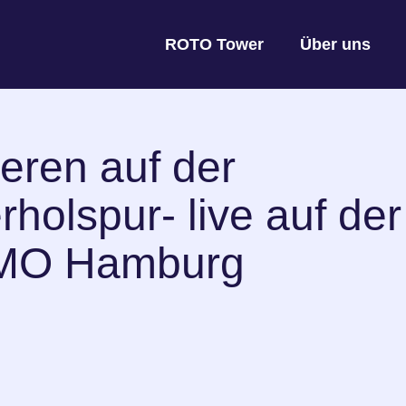
ROTO Tower
Über uns
ieren auf der
holspur- live auf der
MO Hamburg