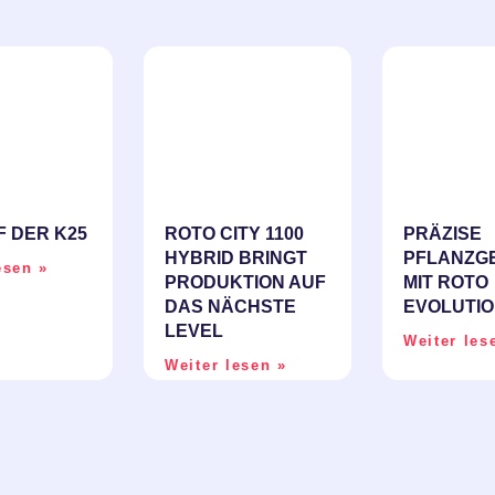
F DER K25
ROTO CITY 1100
PRÄZISE
HYBRID BRINGT
PFLANZGE
esen »
PRODUKTION AUF
IT ROTO E
DAS NÄCHSTE
VOLUTIO
LEVEL
Weiter les
Weiter lesen »