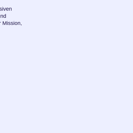
siven
und
 Mission,